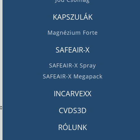
KAPSZULÁK
Magnézium Forte
SAFEAIR-X
SAFEAIR-X Spray
SAFEAIR-X
SAFEAIR-X Megapack
1 790
Ft
INCARVEXX
Kosárhoz adom
CVDS3D
RÓLUNK